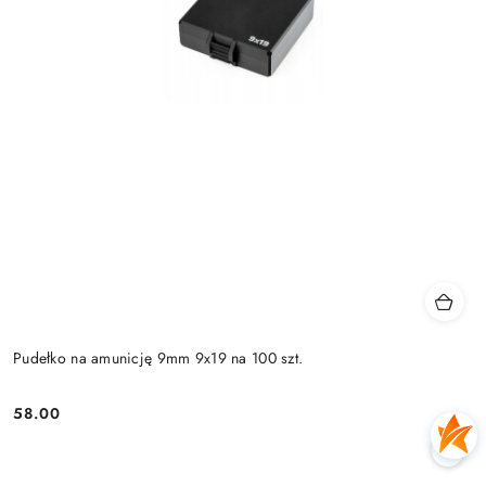
Pudełko na amunicję 9mm 9x19 na 100 szt.
58.00
Cena: