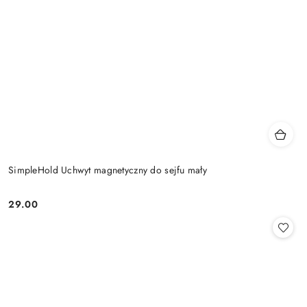
SimpleHold Uchwyt magnetyczny do sejfu mały
29.00
Cena: