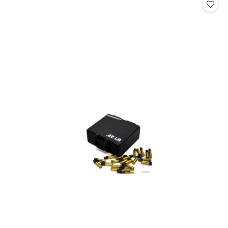
statusie:
statusie: