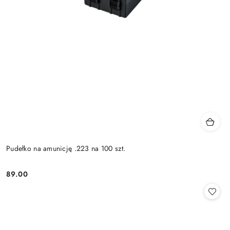
Pudełko na amunicję .223 na 100 szt.
89.00
Cena: