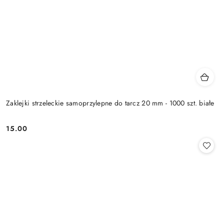
Zaklejki strzeleckie samoprzylepne do tarcz 20 mm - 1000 szt. białe
15.00
Cena: