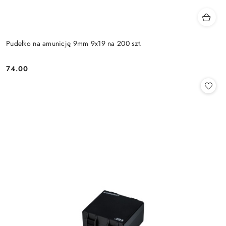
Pudełko na amunicję 9mm 9x19 na 200 szt.
74.00
Cena: