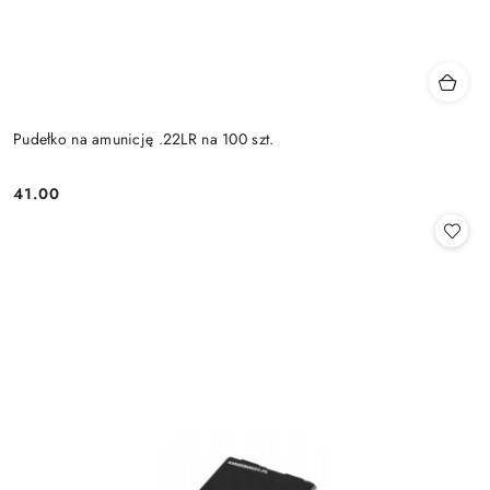
Pudełko na amunicję .22LR na 100 szt.
41.00
Cena: