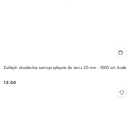
Zaklejki strzeleckie samoprzylepne do tarcz 20 mm - 1000 szt. białe
15.00
Cena: