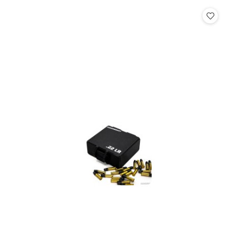
statusie:
statusie: