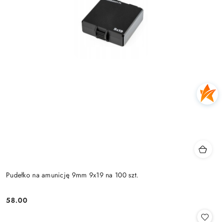
Pudełko na amunicję 9mm 9x19 na 100 szt.
58.00
Cena: