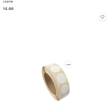
czarne
15.00
Cena: