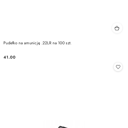
Pudełko na amunicję .22LR na 100 szt.
41.00
Cena: