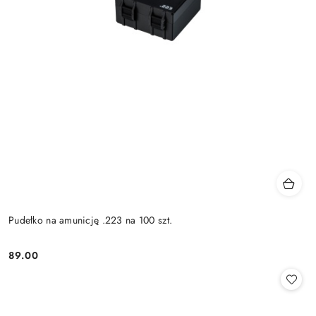
Pudełko na amunicję .223 na 100 szt.
89.00
Cena: