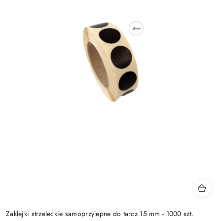
Zaklejki strzeleckie samoprzylepne do tarcz 15 mm - 1000 szt.