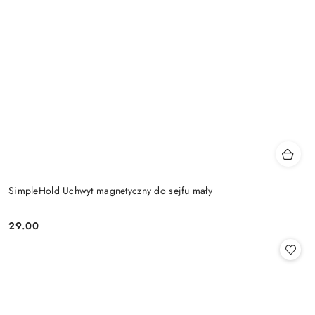
SimpleHold Uchwyt magnetyczny do sejfu mały
29.00
Cena: