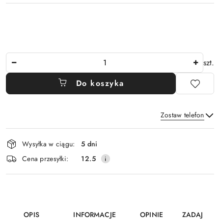
Ilość
szt.
Do koszyka
Zostaw telefon
Dostępność
Wysyłka w ciągu:
5 dni
i
Wyślij
Cena przesyłki:
12.5
dostawa
OPIS
INFORMACJE
OPINIE
ZADAJ