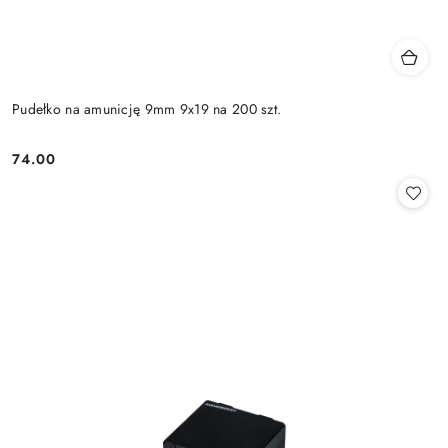
Pudełko na amunicję 9mm 9x19 na 200 szt.
74.00
Cena: