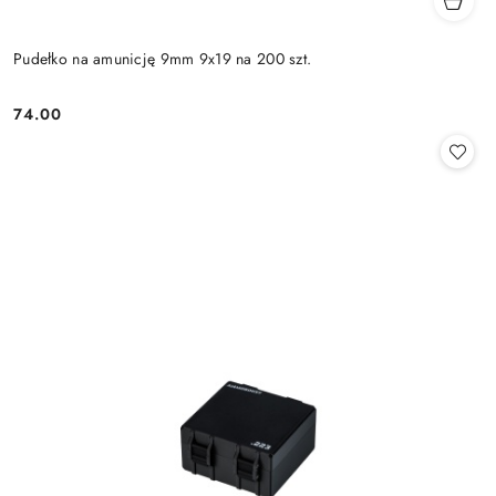
Pudełko na amunicję 9mm 9x19 na 200 szt.
74.00
Cena: