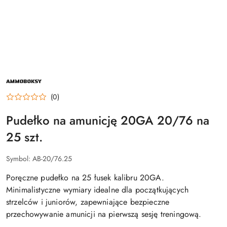
NAZWA
PRODUCENTA:
AMMOBOKSY
(0)
Pudełko na amunicję 20GA 20/76 na
25 szt.
Symbol:
AB-20/76.25
Poręczne pudełko na 25 łusek kalibru 20GA.
Minimalistyczne wymiary idealne dla początkujących
strzelców i juniorów, zapewniające bezpieczne
przechowywanie amunicji na pierwszą sesję treningową.