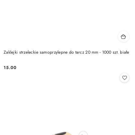
Zaklejki strzeleckie samoprzylepne do tarcz 20 mm - 1000 szt. białe
15.00
Cena: