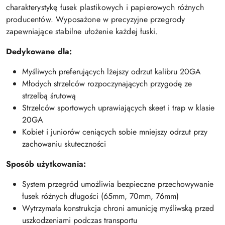
charakterystykę łusek plastikowych i papierowych różnych
producentów. Wyposażone w precyzyjne przegrody
zapewniające stabilne ułożenie każdej łuski.
Dedykowane dla:
Myśliwych preferujących lżejszy odrzut kalibru 20GA
Młodych strzelców rozpoczynających przygodę ze
strzelbą śrutową
Strzelców sportowych uprawiających skeet i trap w klasie
20GA
Kobiet i juniorów ceniących sobie mniejszy odrzut przy
zachowaniu skuteczności
Sposób użytkowania:
System przegród umożliwia bezpieczne przechowywanie
łusek różnych długości (65mm, 70mm, 76mm)
Wytrzymała konstrukcja chroni amunicję myśliwską przed
uszkodzeniami podczas transportu