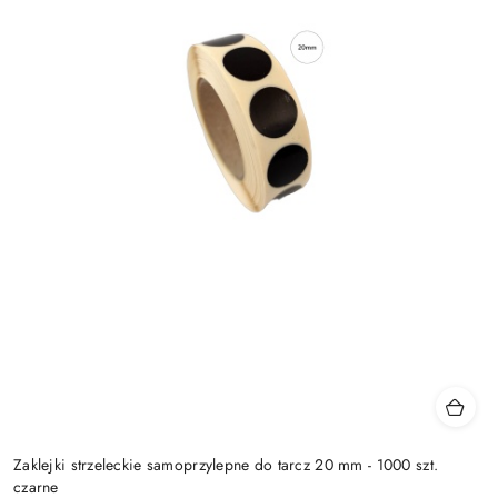
Zaklejki strzeleckie samoprzylepne do tarcz 20 mm - 1000 szt.
czarne