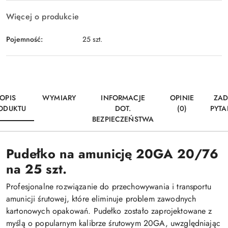
Więcej o produkcie
Pojemność:
25 szt.
OPIS
WYMIARY
INFORMACJE
OPINIE
ZAD
ODUKTU
DOT.
(0)
PYTA
BEZPIECZEŃSTWA
Pudełko na amunicję 20GA 20/76
na 25 szt.
Profesjonalne rozwiązanie do przechowywania i transportu
amunicji śrutowej, które eliminuje problem zawodnych
kartonowych opakowań. Pudełko zostało zaprojektowane z
myślą o popularnym kalibrze śrutowym 20GA, uwzględniając