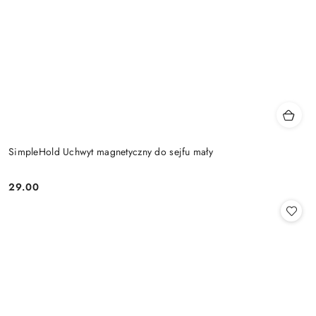
SimpleHold Uchwyt magnetyczny do sejfu mały
29.00
Cena: