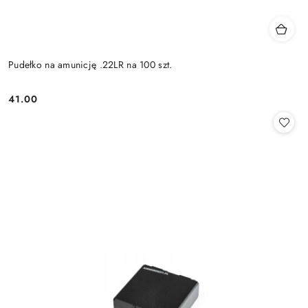
Pudełko na amunicję .22LR na 100 szt.
41.00
Cena: