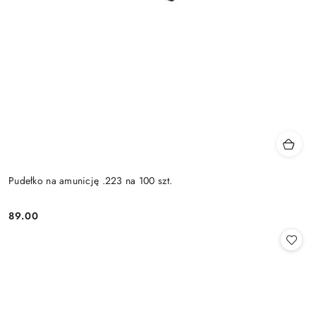
Pudełko na amunicję .223 na 100 szt.
89.00
Cena: