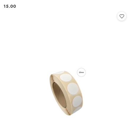
15.00
Cena: