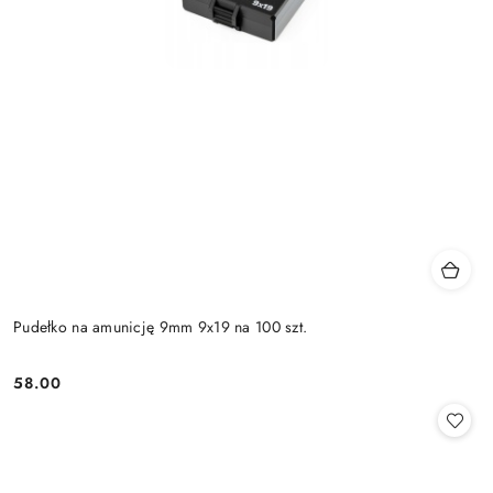
Pudełko na amunicję 9mm 9x19 na 100 szt.
58.00
Cena: