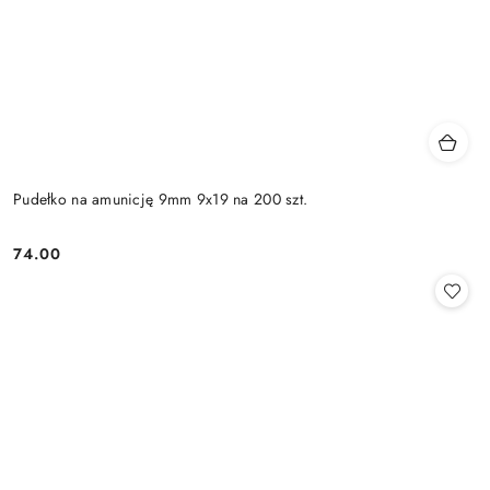
Pudełko na amunicję 9mm 9x19 na 200 szt.
74.00
Cena: