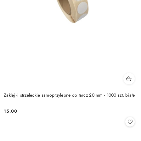
Zaklejki strzeleckie samoprzylepne do tarcz 20 mm - 1000 szt. białe
15.00
Cena: