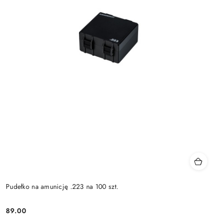
Pudełko na amunicję .223 na 100 szt.
89.00
Cena: