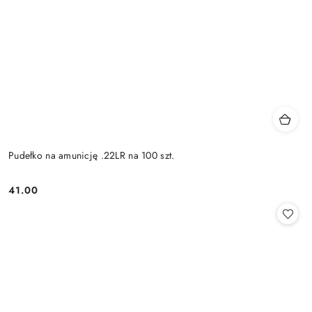
Pudełko na amunicję .22LR na 100 szt.
41.00
Cena: