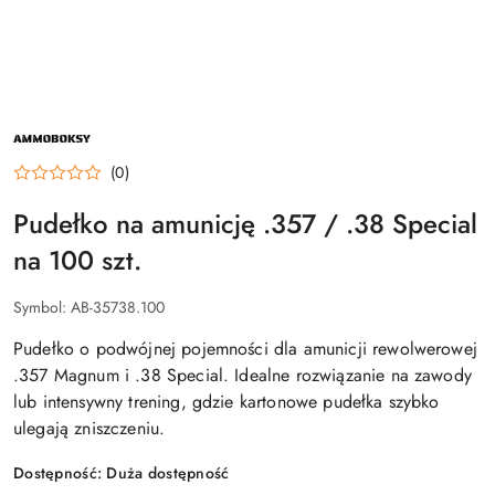
NAZWA
PRODUCENTA:
AMMOBOKSY
(0)
Pudełko na amunicję .357 / .38 Special
na 100 szt.
Symbol:
AB-35738.100
Pudełko o podwójnej pojemności dla amunicji rewolwerowej
.357 Magnum i .38 Special. Idealne rozwiązanie na zawody
lub intensywny trening, gdzie kartonowe pudełka szybko
ulegają zniszczeniu.
Dostępność:
Duża dostępność