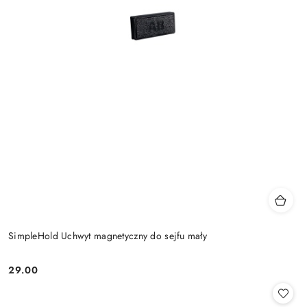
SimpleHold Uchwyt magnetyczny do sejfu mały
29.00
Cena: