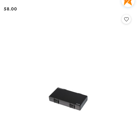
58.00
Cena: