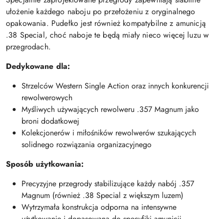
ułożenie każdego naboju po przełożeniu z oryginalnego
opakowania. Pudełko jest również kompatybilne z amunicją
.38 Special, choć naboje te będą miały nieco więcej luzu w
przegrodach.
Dedykowane dla:
Strzelców Western Single Action oraz innych konkurencji
rewolwerowych
Myśliwych używających rewolweru .357 Magnum jako
broni dodatkowej
Kolekcjonerów i miłośników rewolwerów szukających
solidnego rozwiązania organizacyjnego
Sposób użytkowania:
Precyzyjne przegrody stabilizujące każdy nabój .357
Magnum (również .38 Special z większym luzem)
Wytrzymała konstrukcja odporna na intensywne
użytkowanie i dopasowana do specyfiki amunicji