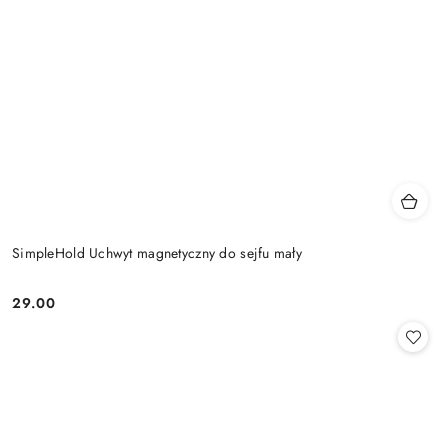
SimpleHold Uchwyt magnetyczny do sejfu mały
29.00
Cena: