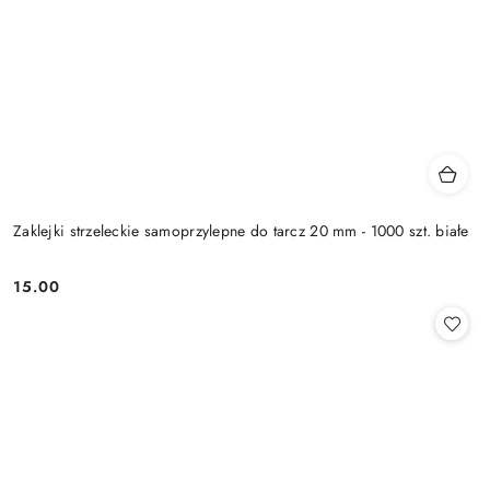
Zaklejki strzeleckie samoprzylepne do tarcz 20 mm - 1000 szt. białe
15.00
Cena: