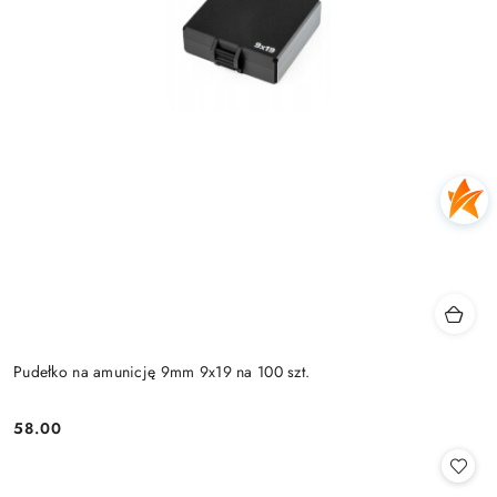
Pudełko na amunicję 9mm 9x19 na 100 szt.
58.00
Cena: