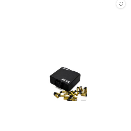
statusie:
statusie: