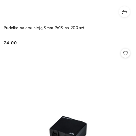
Pudełko na amunicję 9mm 9x19 na 200 szt.
74.00
Cena: