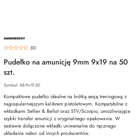
NAZWA
PRODUCENTA:
AMMOBOKSY
(0)
Pudełko na amunicję 9mm 9x19 na 50
szt.
Symbol:
AB-9x19.50
Kompaktowe pudełko idealne na krótką sesję treningową z
najpopularniejszym kalibrem pistoletowym. Kompatybilne z
wkładkami Sellier & Bellot oraz STV/Scorpio, umożliwiające
szybki transfer amunicji z oryginalnego opakowania. W
zestawie dołączone wkładki uniwersalne do ręcznego
układania naboi od innych producentów.