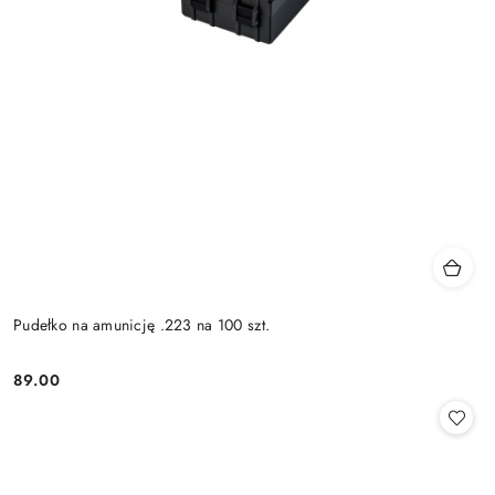
Pudełko na amunicję .223 na 100 szt.
89.00
Cena: