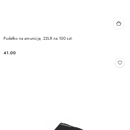
Pudełko na amunicję .22LR na 100 szt.
41.00
Cena: