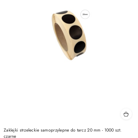
Zaklejki strzeleckie samoprzylepne do tarcz 20 mm - 1000 szt.
czarne