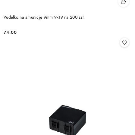
Pudełko na amunicję 9mm 9x19 na 200 szt.
74.00
Cena: