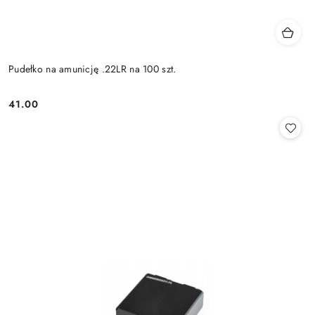
Pudełko na amunicję .22LR na 100 szt.
41.00
Cena: