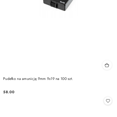
Pudełko na amunicję 9mm 9x19 na 100 szt.
58.00
Cena: