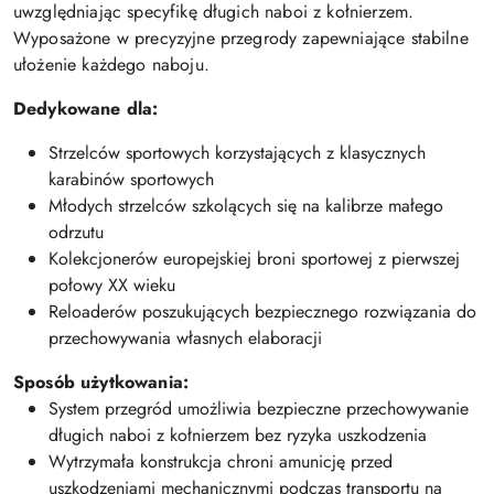
uwzględniając specyfikę długich naboi z kołnierzem.
Wyposażone w precyzyjne przegrody zapewniające stabilne
ułożenie każdego naboju.
Dedykowane dla:
Strzelców sportowych korzystających z klasycznych
karabinów sportowych
Młodych strzelców szkolących się na kalibrze małego
odrzutu
Kolekcjonerów europejskiej broni sportowej z pierwszej
połowy XX wieku
Reloaderów poszukujących bezpiecznego rozwiązania do
przechowywania własnych elaboracji
Sposób użytkowania:
System przegród umożliwia bezpieczne przechowywanie
długich naboi z kołnierzem bez ryzyka uszkodzenia
Wytrzymała konstrukcja chroni amunicję przed
uszkodzeniami mechanicznymi podczas transportu na