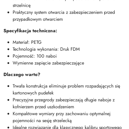
strzelnicę
Praktyczny system otwarcia z zabezpieczeniem przed
przypadkowym otwarciem
Specyfikacja techniczna:
Materiał: PETG
Technologia wykonania: Druk FDM
Pojemność: 100 naboi
Wymienne zapięcie zabezpieczające
Dlaczego warto?
Trwała konstrukcja eliminuje problem rozpadających się
kartonowych pudełek
Precyzyjne przegrody zabezpieczają długie naboje z
kołnierzem przed uszkodzeniem
Kompaktowe wymiary przy zachowaniu optymalnej
pojemności na sesję strzelecką
Idealne rozwiązanie dla klasycznego kalibru sportowego