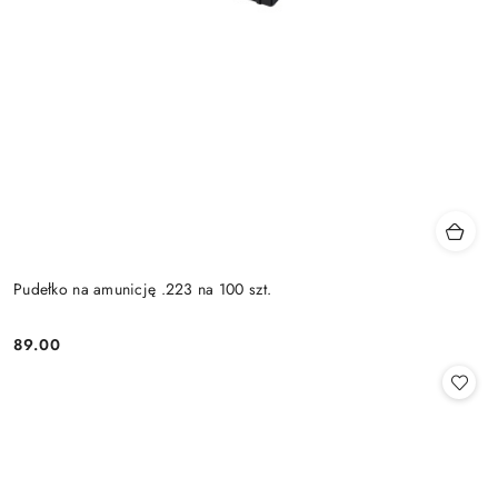
Pudełko na amunicję .223 na 100 szt.
89.00
Cena: