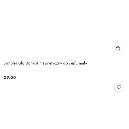
SimpleHold Uchwyt magnetyczny do sejfu mały
29.00
Cena: