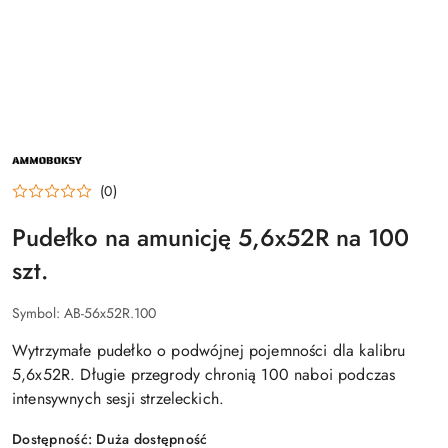
NAZWA
PRODUCENTA:
AMMOBOKSY
(0)
Pudełko na amunicję 5,6x52R na 100
szt.
Symbol:
AB-56x52R.100
Wytrzymałe pudełko o podwójnej pojemności dla kalibru
5,6x52R. Długie przegrody chronią 100 naboi podczas
intensywnych sesji strzeleckich.
Dostępność:
Duża dostępność