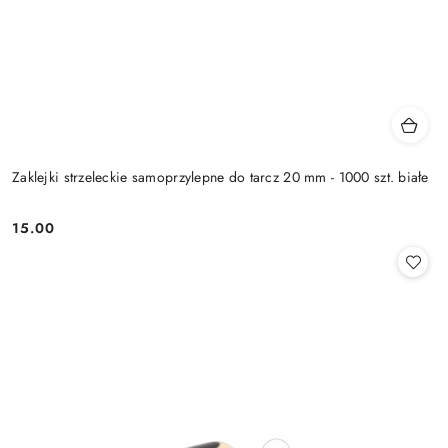
Zaklejki strzeleckie samoprzylepne do tarcz 20 mm - 1000 szt. białe
15.00
Cena: