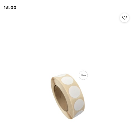
15.00
Cena: